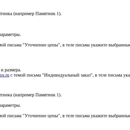
ятника
(например Памятник 1)
.
параметры.
мой письма "Уточнение цены", в теле письма укажите выбранны
и размера.
ox.ru
с темой письма "Индивидуальный заказ", в теле письма у
ятника
(например Памятник 1)
.
параметры.
мой письма "Уточнение цены", в теле письма укажите выбранны