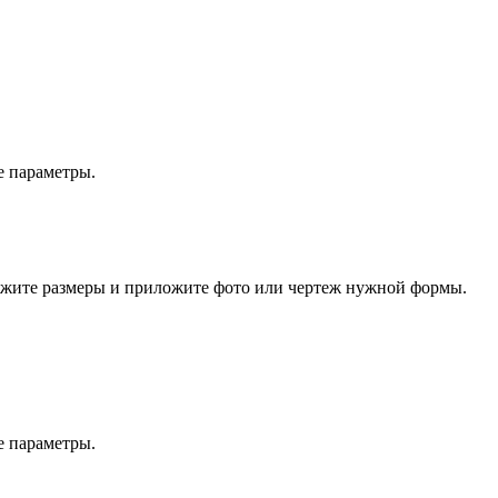
е параметры.
кажите размеры и приложите фото или чертеж нужной формы.
е параметры.