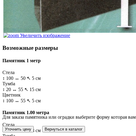
Увеличить изображение
Возможные размеры
Памятник 1 метр
Стела
↕ 100 ↔ 50 ↖ 5 см
Тумба
↕ 20 ↔ 55 ↖ 15 см
Цветник
↕ 100 ↔ 55 ↖ 5 см
Памятник 1.00 метра
Для заказа памятника или оградки выберите форму которая вам
Стела
↕ 100 ↔ 50 ↖ 8 см
Тумба