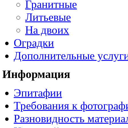
Гранитные
Литьевые
На двоих
Оградки
Дополнительные услуг
Информация
Эпитафии
Требования к фотограф
Разновидность материа