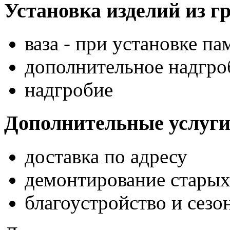
Установка изделий из г
ваза - при установке па
дополнительное надгроб
надгробие
Дополнительные услуг
доставка по адресу
демонтирование стары
благоустройство и сезо