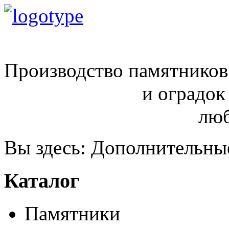
ritual68@inbox.ru
Производство памятников
и оградок
любой сло
Вы здесь:
Дополнительны
Каталог
Памятники