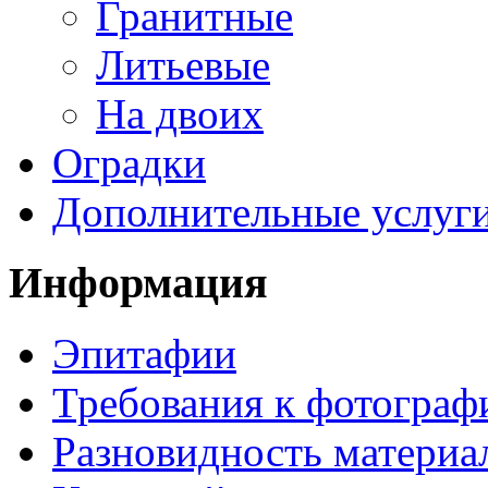
Гранитные
Литьевые
На двоих
Оградки
Дополнительные услуг
Информация
Эпитафии
Требования к фотограф
Разновидность материа