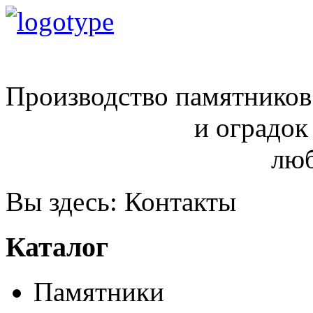
ritual68@inbox.ru
Производство памятников
и оградок
любой сло
Вы здесь:
Контакты
Каталог
Памятники