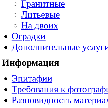
Гранитные
Литьевые
На двоих
Оградки
Дополнительные услуг
Информация
Эпитафии
Требования к фотограф
Разновидность материа