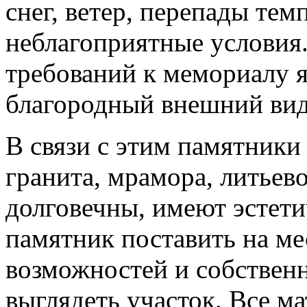
снег, ветер, перепады тем
неблагоприятные условия
требований к мемориалу я
благородный внешний вид
В связи с этим памятники
гранита, мрамора, литьев
долговечны, имеют эстет
памятник поставить на ме
возможностей и собственн
выглядеть участок. Все м