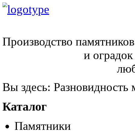
ritual68@inbox.ru
Производство памятников
и оградок
любой сло
Вы здесь:
Разновидность 
Каталог
Памятники