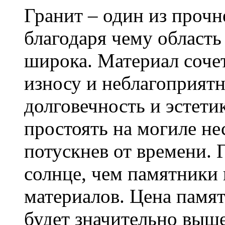
Гранит – один из проч
благодаря чему область
широка. Материал сочет
износу и неблагоприят
долговечность и эстети
простоять на могиле не
потускнев от времени. 
солнце, чем памятники 
материалов. Цена памят
будет значительно выше