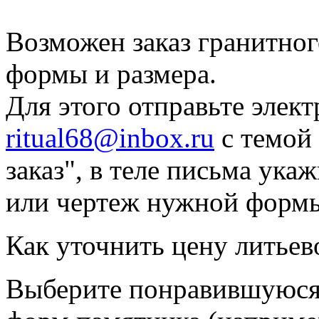
Возможен заказ гранитно
формы и размера.
Для этого отправьте элек
ritual68@inbox.ru
с темой
заказ", в теле письма ук
или чертеж нужной форм
Как уточнить цену литьев
Выберите понравившуюся 