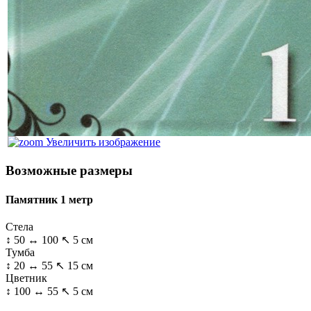
Увеличить изображение
Возможные размеры
Памятник 1 метр
Стела
↕ 50 ↔ 100 ↖ 5 см
Тумба
↕ 20 ↔ 55 ↖ 15 см
Цветник
↕ 100 ↔ 55 ↖ 5 см