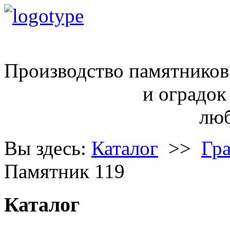
ritual68@inbox.ru
Производство памятников
и оградок
любой сло
Вы здесь:
Каталог
>>
Гр
Памятник 119
Каталог