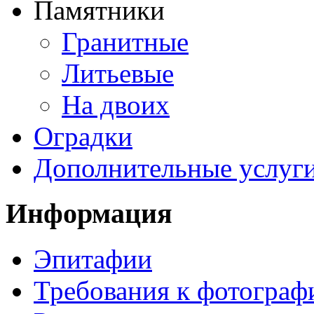
Памятники
Гранитные
Литьевые
На двоих
Оградки
Дополнительные услуг
Информация
Эпитафии
Требования к фотограф