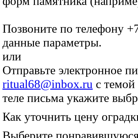
форм памятника
(наприме
Позвоните по телефону
+7
данные параметры.
или
Отправьте электронное пи
ritual68@inbox.ru
с темой 
теле письма укажите выб
Как уточнить цену оградк
Выберите понравившуюся 