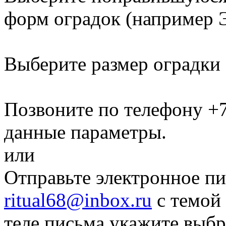
форм оградок
(например Э
Выберите размер оградки
Позвоните по телефону
+7
данные параметры.
или
Отправьте электронное пи
ritual68@inbox.ru
с темой 
теле письма укажите выб