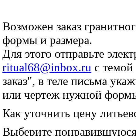
Возможен заказ гранитно
формы и размера.
Для этого отправьте элек
ritual68@inbox.ru
с темой
заказ", в теле письма ук
или чертеж нужной форм
Как уточнить цену литьев
Выберите понравившуюся 