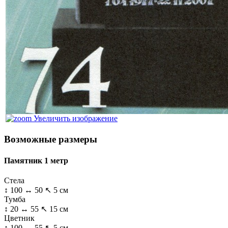
Увеличить изображение
Возможные размеры
Памятник 1 метр
Стела
↕ 100 ↔ 50 ↖ 5 см
Тумба
↕ 20 ↔ 55 ↖ 15 см
Цветник
↕ 100 ↔ 55 ↖ 5 см