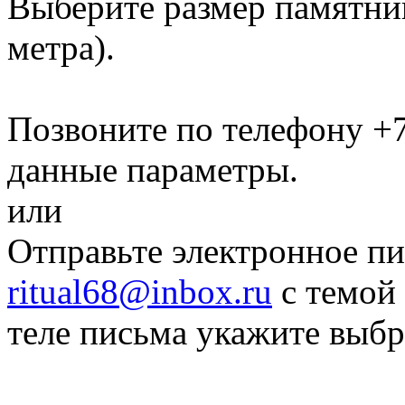
Выберите размер памятн
метра)
.
Позвоните по телефону
+7
данные параметры.
или
Отправьте электронное пи
ritual68@inbox.ru
с темой 
теле письма укажите выб