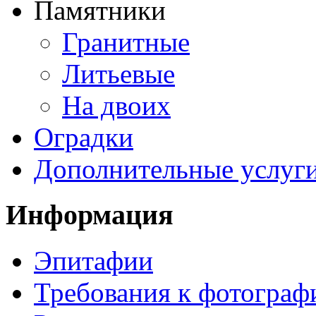
Памятники
Гранитные
Литьевые
На двоих
Оградки
Дополнительные услуг
Информация
Эпитафии
Требования к фотограф