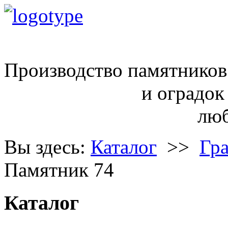
ritual68@inbox.ru
Производство памятников
и оградок
любой сло
Вы здесь:
Каталог
>>
Гр
Памятник 74
Каталог