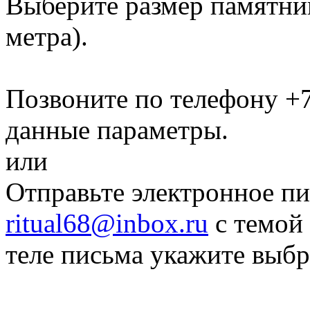
Выберите размер памятн
метра)
.
Позвоните по телефону
+7
данные параметры.
или
Отправьте электронное пи
ritual68@inbox.ru
с темой 
теле письма укажите выб