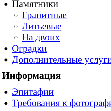
Памятники
Гранитные
Литьевые
На двоих
Оградки
Дополнительные услуг
Информация
Эпитафии
Требования к фотограф