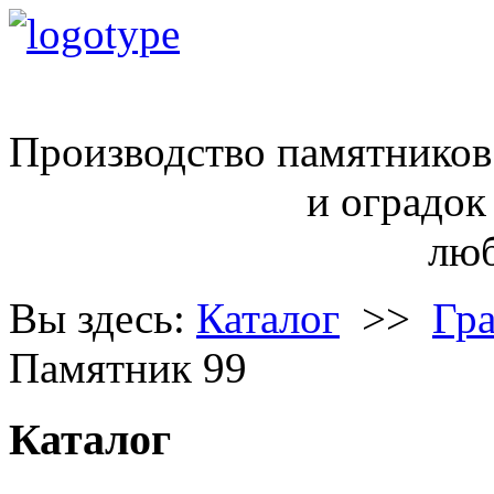
ritual68@inbox.ru
Производство памятников
и оградок
любой сло
Вы здесь:
Каталог
>>
Гр
Памятник 99
Каталог