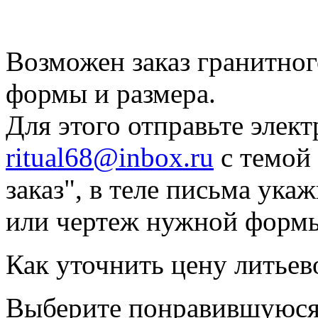
Возможен заказ гранитно
формы и размера.
Для этого отправьте элек
ritual68@inbox.ru
с темой
заказ", в теле письма ук
или чертеж нужной форм
Как уточнить цену литьев
Выберите понравившуюся 