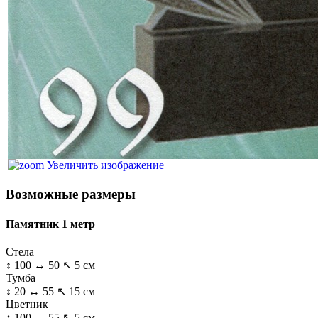
Увеличить изображение
Возможные размеры
Памятник 1 метр
Стела
↕ 100 ↔ 50 ↖ 5 см
Тумба
↕ 20 ↔ 55 ↖ 15 см
Цветник
↕ 100 ↔ 55 ↖ 5 см