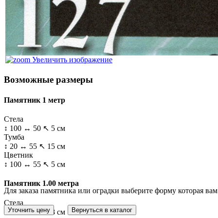
Увеличить изображение
Возможные размеры
Памятник 1 метр
Стела
↕ 100 ↔ 50 ↖ 5 см
Тумба
↕ 20 ↔ 55 ↖ 15 см
Цветник
↕ 100 ↔ 55 ↖ 5 см
Памятник 1.00 метра
Для заказа памятника или оградки выберите форму которая вам
Стела
↕ 100 ↔ 50 ↖ 8 см