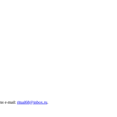
и e-mail:
ritual68@inbox.ru
.