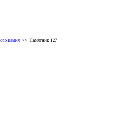
вого камня
>>
Памятник 127