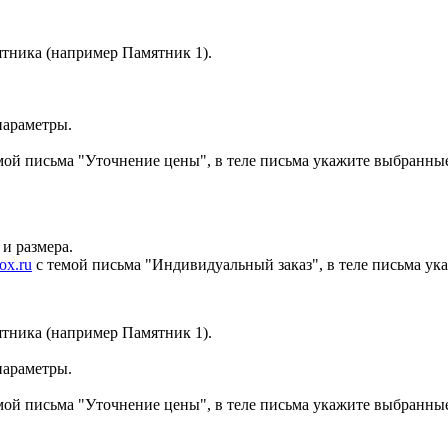
ятника
(например Памятник 1)
.
параметры.
мой письма "Уточнение цены", в теле письма укажите выбранны
и размера.
ox.ru
с темой письма "Индивидуальный заказ", в теле письма у
ятника
(например Памятник 1)
.
параметры.
мой письма "Уточнение цены", в теле письма укажите выбранны