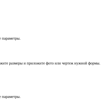
е параметры.
кажите размеры и приложите фото или чертеж нужной формы.
е параметры.