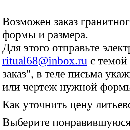
Возможен заказ гранитно
формы и размера.
Для этого отправьте элек
ritual68@inbox.ru
с темой
заказ", в теле письма ук
или чертеж нужной форм
Как уточнить цену литьев
Выберите понравившуюся 