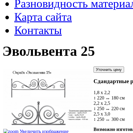
Разновидность материа
Карта сайта
Контакты
Эвольвента 25
Сдандартные 
1,8 х 2,2
↕ 220 ↔ 180 см
2,2 х 2,5
↕ 250 ↔ 220 см
2,5 х 3,0
↕ 250 ↔ 300 см
Возможно изготов
Увеличить изображение