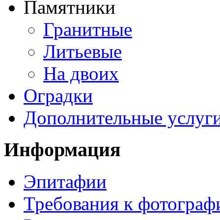
Памятники
Гранитные
Литьевые
На двоих
Оградки
Дополнительные услуг
Информация
Эпитафии
Требования к фотограф