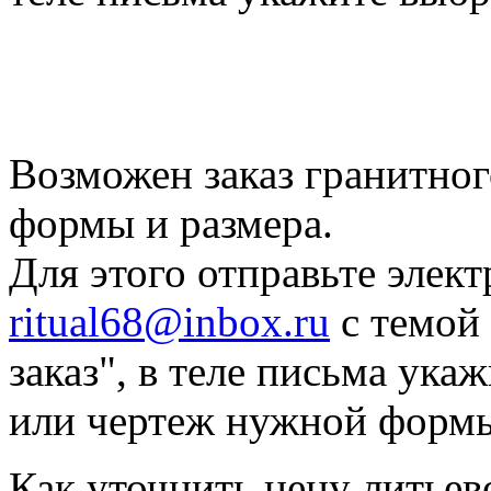
Возможен заказ гранитно
формы и размера.
Для этого отправьте элек
ritual68@inbox.ru
с темой
заказ", в теле письма ук
или чертеж нужной форм
Как уточнить цену литьев