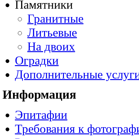
Памятники
Гранитные
Литьевые
На двоих
Оградки
Дополнительные услуг
Информация
Эпитафии
Требования к фотограф