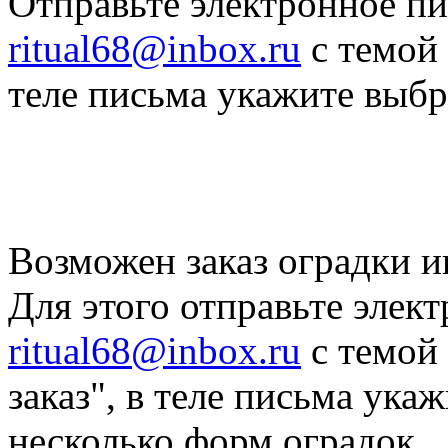
Отправьте электронное пи
ritual68@inbox.ru
с темой 
теле письма укажите выб
Возможен заказ оградки и
Для этого отправьте элек
ritual68@inbox.ru
с темой
заказ", в теле письма ука
несколько форм оградок.