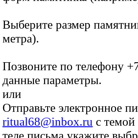
Выберите размер памятн
метра)
.
Позвоните по телефону
+7
данные параметры.
или
Отправьте электронное пи
ritual68@inbox.ru
с темой 
теле письма укажите выб