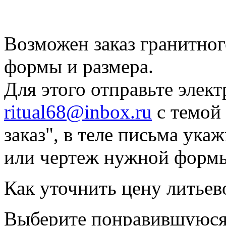
Возможен заказ гранитно
формы и размера.
Для этого отправьте элек
ritual68@inbox.ru
с темой
заказ", в теле письма ук
или чертеж нужной форм
Как уточнить цену литьев
Выберите понравившуюся 