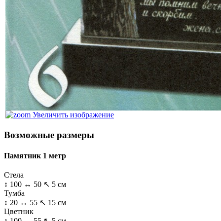
Увеличить изображение
Возможные размеры
Памятник 1 метр
Стела
↕ 100 ↔ 50 ↖ 5 см
Тумба
↕ 20 ↔ 55 ↖ 15 см
Цветник
↕ 100 ↔ 55 ↖ 5 см