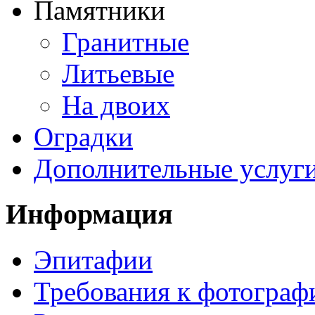
Памятники
Гранитные
Литьевые
На двоих
Оградки
Дополнительные услуг
Информация
Эпитафии
Требования к фотограф