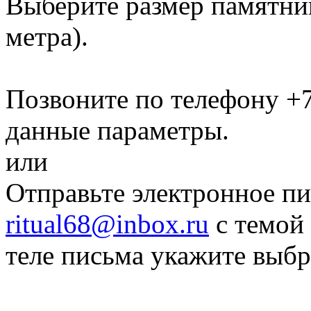
Выберите размер памятн
метра)
.
Позвоните по телефону
+7
данные параметры.
или
Отправьте электронное пи
ritual68@inbox.ru
с темой 
теле письма укажите выб