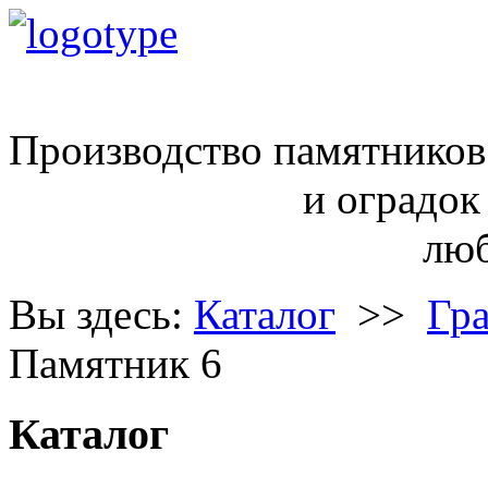
ritual68@inbox.ru
Производство памятников
и оградок
любой сло
Вы здесь:
Каталог
>>
Гр
Памятник 6
Каталог